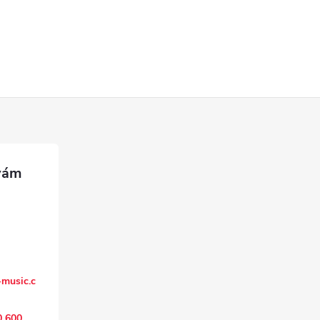
music.c
0 600