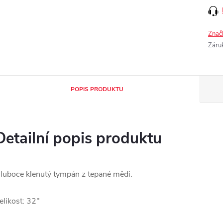
Znač
Záru
POPIS PRODUKTU
Detailní popis produktu
luboce klenutý tympán z tepané mědi.
elikost: 32"