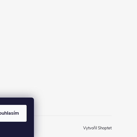
ouhlasím
Vytvořil Shoptet