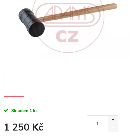
Skladem
1 ks
1 250 Kč
Měrná