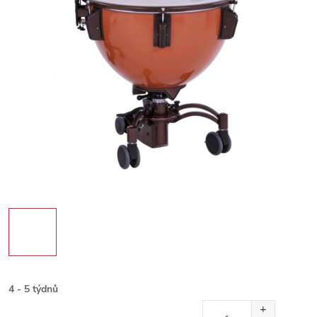
4 - 5 týdnů