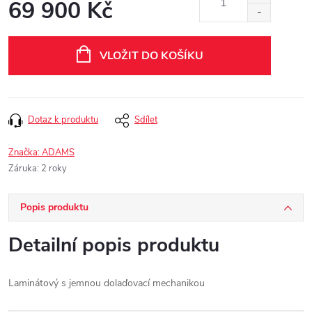
69 900 Kč
Měrná
cena:
VLOŽIT DO KOŠÍKU
Dotaz k produktu
Sdílet
Značka:
ADAMS
Záruka
:
2 roky
Popis produktu
Detailní popis produktu
Laminátový s jemnou dolaďovací mechanikou