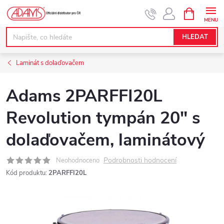
Přejít
NÁKUPNÍ
KOŠÍK
na
obsah
HLEDAT
Laminát s dolaďovačem
Adams 2PARFFI20L
Revolution tympán 20" s
dolaďovačem, laminátový
Podrobnosti hodnocení
Neohodnoceno
Kód produktu:
2PARFFI20L