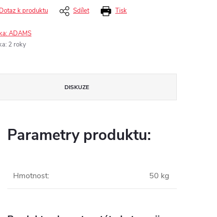
Dotaz k produktu
Sdílet
Tisk
ka:
ADAMS
ka
:
2 roky
DISKUZE
Parametry produktu:
Hmotnost
:
50 kg