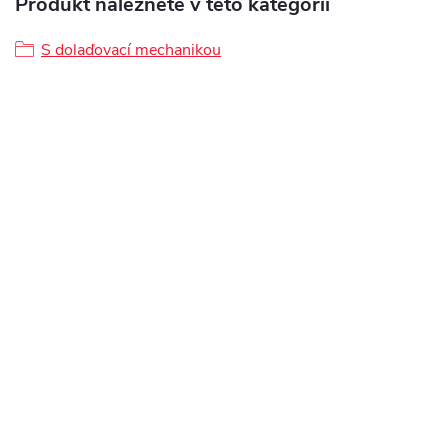
Produkt naleznete v této kategorii
S dolaďovací mechanikou