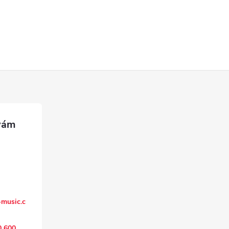
music.c
0 600