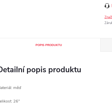
Znač
Záru
POPIS PRODUKTU
Detailní popis produktu
ateriál: měď
elikost: 26"