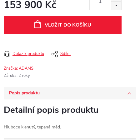
153 900 Kč
Měrná
cena:
VLOŽIT DO KOŠÍKU
Dotaz k produktu
Sdílet
Značka:
ADAMS
Záruka
:
2 roky
Popis produktu
Detailní popis produktu
Hluboce klenutý, tepaná měd.