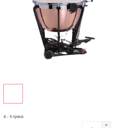
4 - 5 týdnů