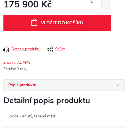
175 900 Kč
Měrná
cena:
VLOŽIT DO KOŠÍKU
Dotaz k produktu
Sdílet
Značka:
ADAMS
Záruka
:
2 roky
Popis produktu
Detailní popis produktu
Hluboce klenutý, tepaná měd.