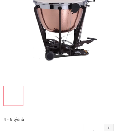
4 - 5 týdnů