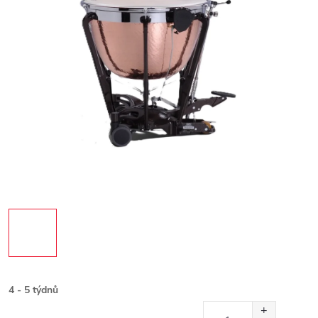
4 - 5 týdnů