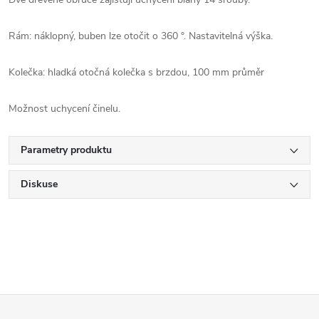
Rám: náklopný, buben lze otočit o 360 °. Nastavitelná výška.
Kolečka: hladká otočná kolečka s brzdou, 100 mm průměr
Možnost uchycení činelu.
Parametry produktu
Diskuse
Z