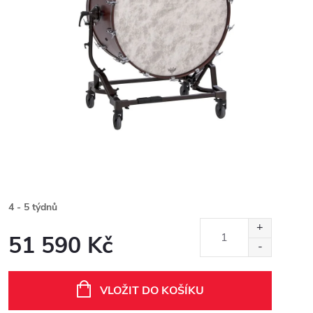
4 - 5 týdnů
51 590 Kč
Měrná
cena:
VLOŽIT DO KOŠÍKU