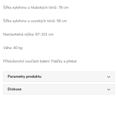
Šířka xylofonu u hlubokých tónů: 78 cm
Šířka xylofonu u vysokých tónů: 56 cm
Nastavitelná výška: 87-101 cm
Váha: 40 kg
Příslušenství součásti balení: Paličky a přebal
Parametry produktu
Diskuse