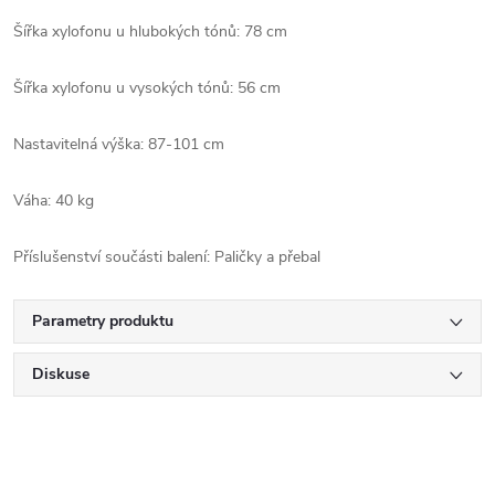
Šířka xylofonu u hlubokých tónů: 78 cm
Šířka xylofonu u vysokých tónů: 56 cm
Nastavitelná výška: 87-101 cm
Váha: 40 kg
Příslušenství součásti balení: Paličky a přebal
Parametry produktu
Diskuse