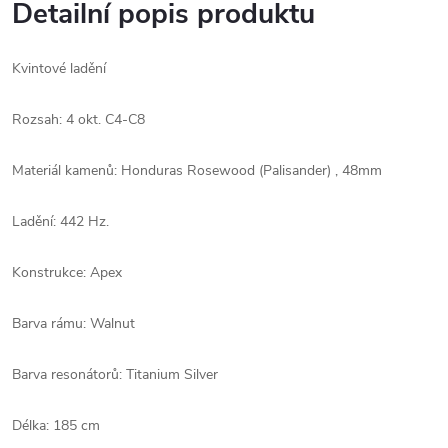
Detailní popis produktu
Kvintové ladění
Rozsah: 4 okt. C4-C8
Materiál kamenů: Honduras Rosewood (Palisander) , 48mm
Ladění: 442 Hz.
Konstrukce: Apex
Barva rámu: Walnut
Barva resonátorů: Titanium Silver
Délka: 185 cm