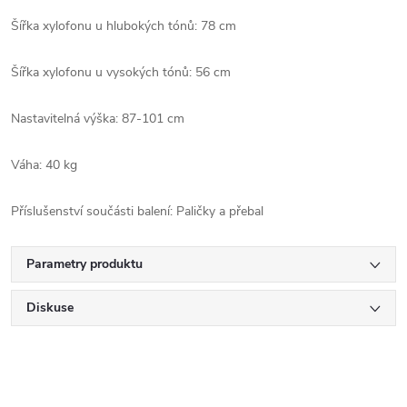
Šířka xylofonu u hlubokých tónů: 78 cm
Šířka xylofonu u vysokých tónů: 56 cm
Nastavitelná výška: 87-101 cm
Váha: 40 kg
Příslušenství součásti balení: Paličky a přebal
Parametry produktu
Diskuse