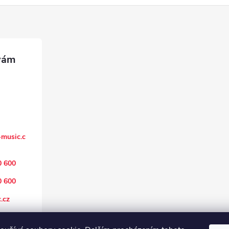
music.c
0 600
0 600
.cz