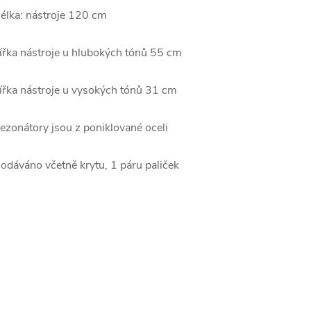
élka: nástroje 120 cm
ířka nástroje u hlubokých tónů 55 cm
ířka nástroje u vysokých tónů 31 cm
ezonátory jsou z poniklované oceli
odáváno včetně krytu, 1 páru paliček