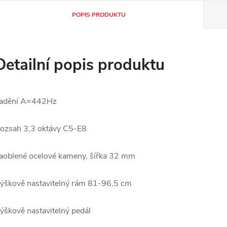
POPIS PRODUKTU
Detailní popis produktu
adění A=442Hz
ozsah 3,3 oktávy C5-E8
aoblené ocelové kameny, šířka 32 mm
ýškově nastavitelný rám 81-96,5 cm
ýškově nastavitelný pedál