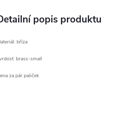
Detailní popis produktu
ateriál: bříza
vrdost: brass-small
ena za pár paliček