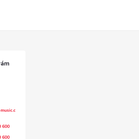
music.c
0 600
0 600